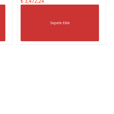
₺ 3,472.24
Sepete Ekle