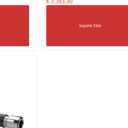
₺ 3,383.30
Sepete Ekle