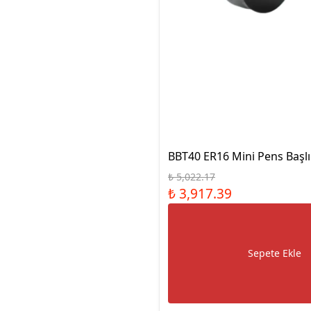
BBT40 ER16 Mini Pens Başlı
₺ 5,022.17
₺ 3,917.39
Sepete Ekle