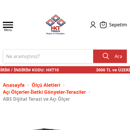
Sepetim
Menu
Ara
RİM / İNDİRİM KODU: HKT10
3000 TL ve ÜZERİ 
Anasayfa
Ölçü Aletleri
Açı Ölçerler-İletki Gönyeler-Teraziler
ABS Dijital Terazi ve Açı Ölçer