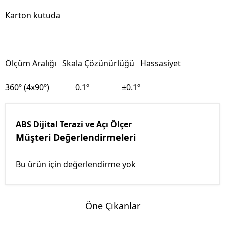
Karton kutuda
Ölçüm Aralığı Skala Çözünürlüğü Hassasiyet
360º (4x90º) 0.1º ±0.1º
ABS Dijital Terazi ve Açı Ölçer
Müşteri Değerlendirmeleri
Bu ürün için değerlendirme yok
Öne Çıkanlar