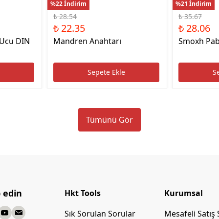
%22 İndirim
%21 İndirim
₺ 28.54
₺ 35.67
₺ 22.35
₺ 28.06
 Ucu DIN
Mandren Anahtarı
Smoxh Pab
e
Sepete Ekle
S
Tümünü Gör
p edin
Hkt Tools
Kurumsal
Sık Sorulan Sorular
Mesafeli Satış