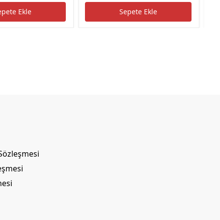
epete Ekle
Sepete Ekle
 Sözleşmesi
leşmesi
mesi