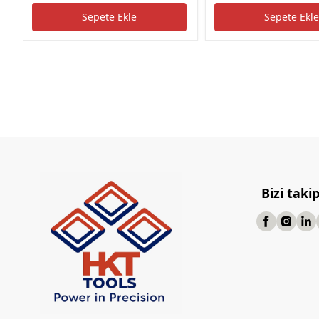
Sepete Ekle
Sepete Ekl
Bizi taki