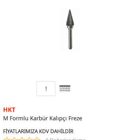
HKT
M Formlu Karbür Kalıpçı Freze
FİYATLARIMIZA KDV DAHİLDİR