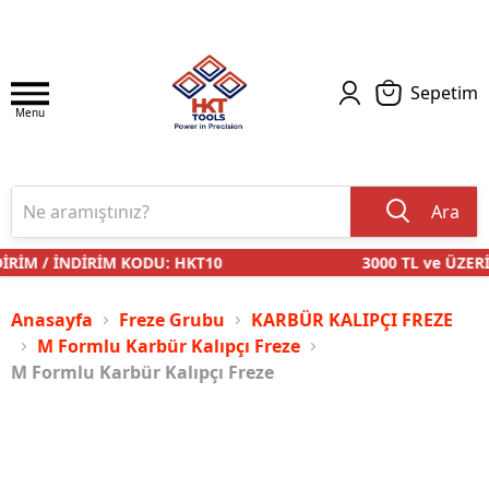
Sepetim
Menu
Ara
RİM / İNDİRİM KODU: HKT10
3000 TL ve ÜZERİ
Anasayfa
Freze Grubu
KARBÜR KALIPÇI FREZE
M Formlu Karbür Kalıpçı Freze
M Formlu Karbür Kalıpçı Freze