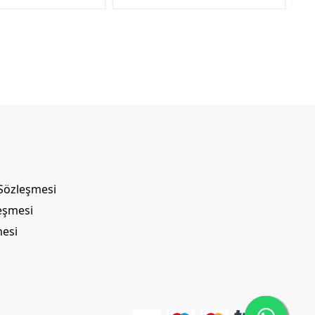
 Sözleşmesi
leşmesi
mesi