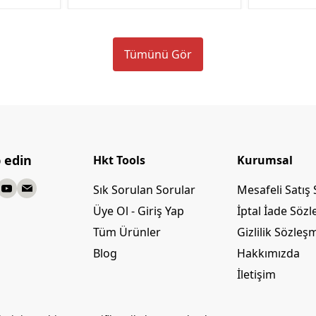
Tümünü Gör
p edin
Hkt Tools
Kurumsal
Sık Sorulan Sorular
Mesafeli Satış
Üye Ol - Giriş Yap
İptal İade Söz
Tüm Ürünler
Gizlilik Sözleş
Blog
Hakkımızda
İletişim