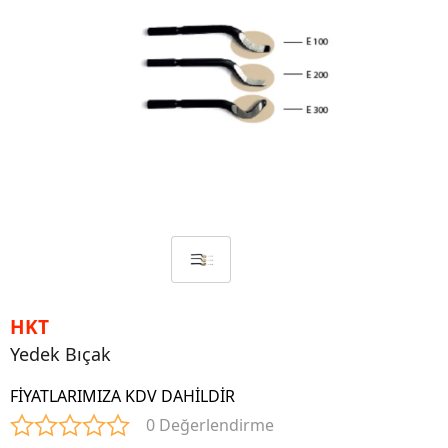
HKT
Yedek Bıçak
FİYATLARIMIZA KDV DAHİLDİR
0 Değerlendirme