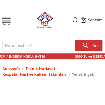
Sepetim
Menu
Ara
İM / İNDİRİM KODU: HKT10
3000 TL ve ÜZERİ A
Anasayfa
Teknik Hırdavat
Raspalar Harf ve Rakam Takımları
Yedek Bıçak