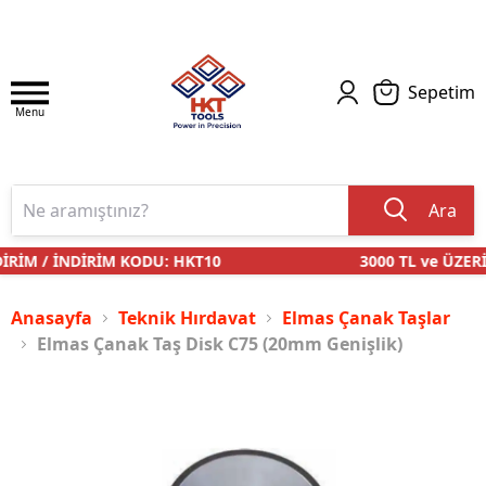
Sepetim
Menu
Ara
RİM / İNDİRİM KODU: HKT10
3000 TL ve ÜZERİ
Anasayfa
Teknik Hırdavat
Elmas Çanak Taşlar
Elmas Çanak Taş Disk C75 (20mm Genişlik)