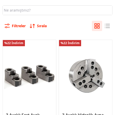
Filtreler
Sırala
%22 İndirim
%22 İndirim