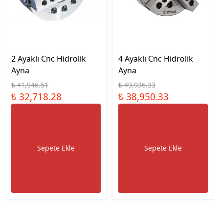
2 Ayaklı Cnc Hidrolik
4 Ayaklı Cnc Hidrolik
Ayna
Ayna
₺ 41,946.51
₺ 49,936.33
₺ 32,718.28
₺ 38,950.33
Sepete Ekle
Sepete Ekle