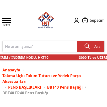
Sepetim
Menu
Ara
RİM / İNDİRİM KODU: HKT10
3000 TL ve ÜZERİ 
Anasayfa
Takma Uçlu Takım Tutucu ve Yedek Parça
Aksesuarları
PENS BAŞLIKLARI
BBT40 Pens Başlığı
BBT40 ER40 Pens Başlığı