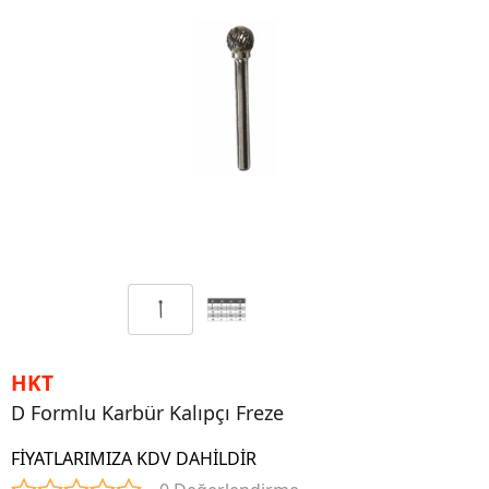
HKT
D Formlu Karbür Kalıpçı Freze
FİYATLARIMIZA KDV DAHİLDİR