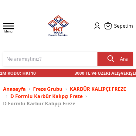
Sepetim
Menu
Ara
İM KODU: HKT10
3000 TL ve ÜZERİ ALIŞVERİŞLE
Anasayfa
Freze Grubu
KARBÜR KALIPÇI FREZE
D Formlu Karbür Kalıpçı Freze
D Formlu Karbür Kalıpçı Freze