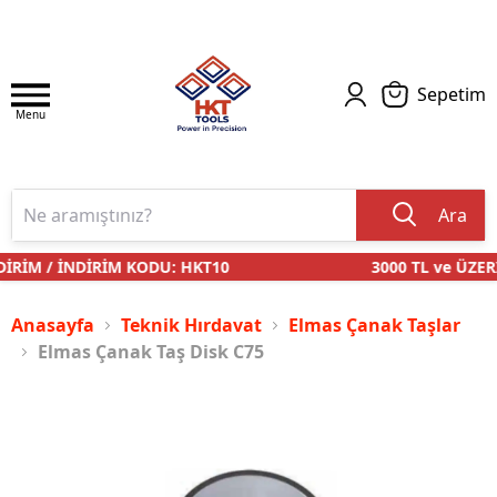
Sepetim
Menu
Ara
İRİM / İNDİRİM KODU: HKT10
3000 TL ve ÜZERİ
Anasayfa
Teknik Hırdavat
Elmas Çanak Taşlar
Elmas Çanak Taş Disk C75