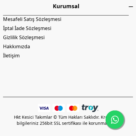
Kurumsal
Mesafeli Satış Sözleşmesi
İptal İade Sözleşmesi
Gizlilik Sözleşmesi
Hakkımızda
İletişim
Hkt Kesici Takımlar © Tüm Hakları Saklıdır. Kredi kartı
bilgileriniz 256bit SSL sertifikası ile korunmaktadır.