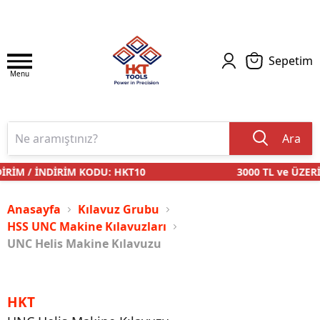
Sepetim
Menu
Ara
İRİM / İNDİRİM KODU: HKT10
3000 TL ve ÜZERİ
Anasayfa
Kılavuz Grubu
HSS UNC Makine Kılavuzları
UNC Helis Makine Kılavuzu
HKT