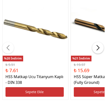
%20 İndirim
%21 İndirim
₺ 9.51
₺ 19.97
₺ 7.61
₺ 15.69
HSS Matkap Ucu Titanyum Kaplı
HSS Süper Matkap
- DIN 338
(Fully Ground)
Sepete Ekle
Sepete 