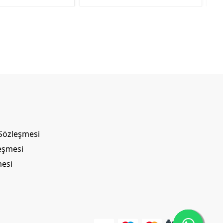
 Sözleşmesi
leşmesi
mesi