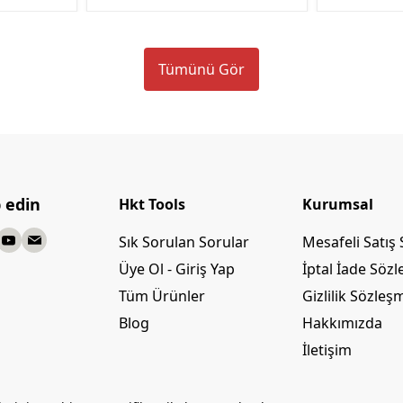
Tümünü Gör
p edin
Hkt Tools
Kurumsal
Sık Sorulan Sorular
Mesafeli Satış
Üye Ol - Giriş Yap
İptal İade Söz
Tüm Ürünler
Gizlilik Sözleş
Blog
Hakkımızda
İletişim