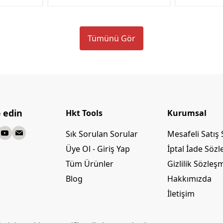
Tümünü Gör
p edin
Hkt Tools
Kurumsal
Sık Sorulan Sorular
Mesafeli Satış
Üye Ol - Giriş Yap
İptal İade Söz
Tüm Ürünler
Gizlilik Sözleş
Blog
Hakkımızda
İletişim