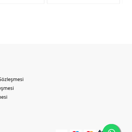
 Sözleşmesi
leşmesi
mesi