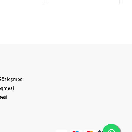
 Sözleşmesi
leşmesi
mesi