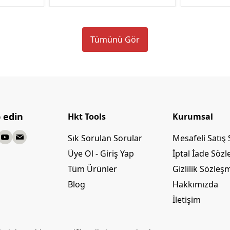
Tümünü Gör
p edin
Hkt Tools
Kurumsal
Sık Sorulan Sorular
Mesafeli Satış
Üye Ol - Giriş Yap
İptal İade Söz
Tüm Ürünler
Gizlilik Sözleş
Blog
Hakkımızda
İletişim