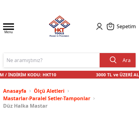
Sepetim
Menu
Ara
M / İNDİRİM KODU: HKT10
3000 TL ve ÜZERİ AL
Anasayfa
Ölçü Aletleri
Mastarlar-Paralel Setler-Tamponlar
Düz Halka Mastar