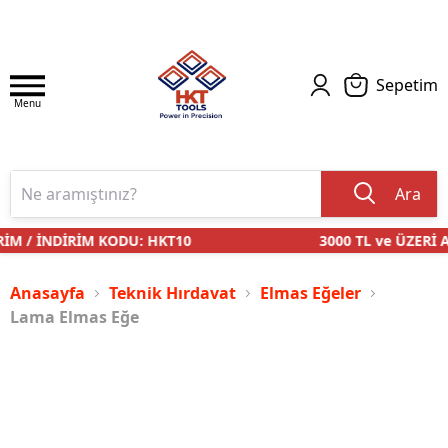
Sepetim
Menu
Ara
İM / İNDİRİM KODU: HKT10
3000 TL ve ÜZERİ A
Anasayfa
Teknik Hırdavat
Elmas Eğeler
Lama Elmas Eğe