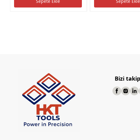
Sepete Ekle
Sepete Ekl
Bizi taki