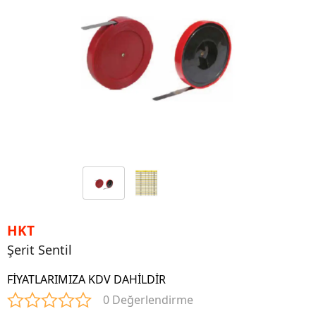
HKT
Şerit Sentil
FİYATLARIMIZA KDV DAHİLDİR
0 Değerlendirme