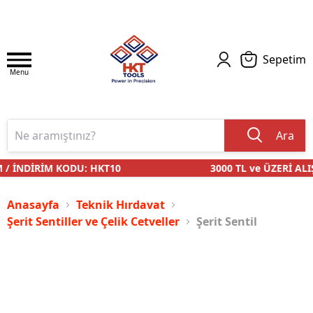
Sepetim
Menu
Ara
/ İNDİRİM KODU: HKT10
3000 TL ve ÜZERİ ALI
Anasayfa
Teknik Hırdavat
Şerit Sentiller ve Çelik Cetveller
Şerit Sentil