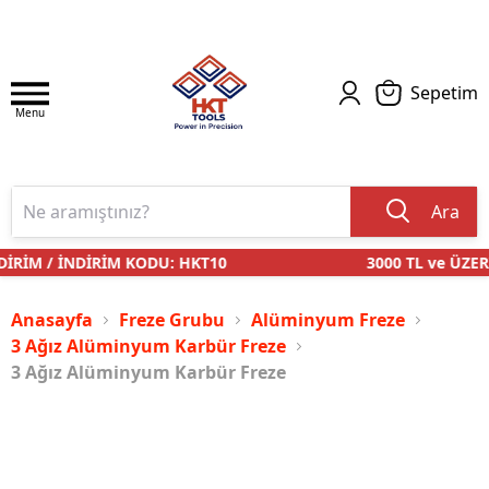
Sepetim
Menu
Ara
İRİM / İNDİRİM KODU: HKT10
3000 TL ve ÜZERİ
Anasayfa
Freze Grubu
Alüminyum Freze
3 Ağız Alüminyum Karbür Freze
3 Ağız Alüminyum Karbür Freze