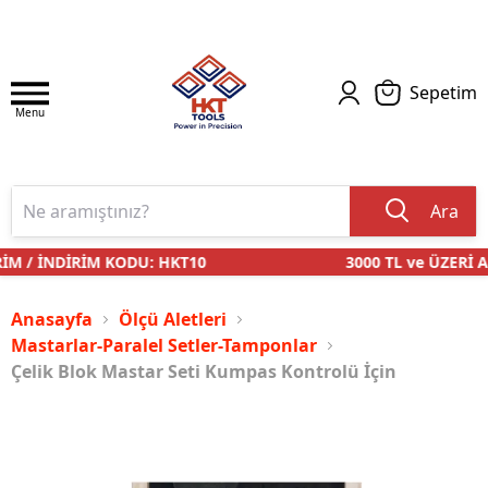
Sepetim
Menu
Ara
M / İNDİRİM KODU: HKT10
3000 TL ve ÜZERİ AL
Anasayfa
Ölçü Aletleri
Mastarlar-Paralel Setler-Tamponlar
Çelik Blok Mastar Seti Kumpas Kontrolü İçin