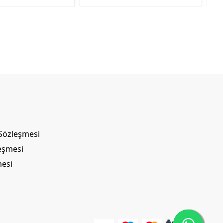
 Sözleşmesi
leşmesi
mesi