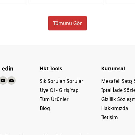
Tümünü Gör
p edin
Hkt Tools
Kurumsal
Sık Sorulan Sorular
Mesafeli Satış
Üye Ol - Giriş Yap
İptal İade Söz
Tüm Ürünler
Gizlilik Sözleş
Blog
Hakkımızda
İletişim