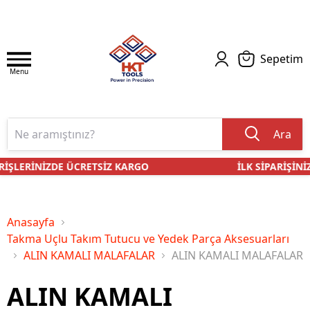
Sepetim
Menu
Ara
İŞLERİNİZDE ÜCRETSİZ KARGO
İLK SİPARİŞİNİZE
Anasayfa
Takma Uçlu Takım Tutucu ve Yedek Parça Aksesuarları
ALIN KAMALI MALAFALAR
ALIN KAMALI MALAFALAR
ALIN KAMALI