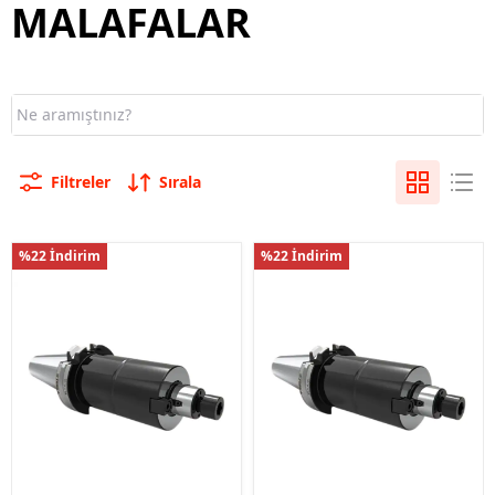
MALAFALAR
Filtreler
Sırala
%22 İndirim
%22 İndirim