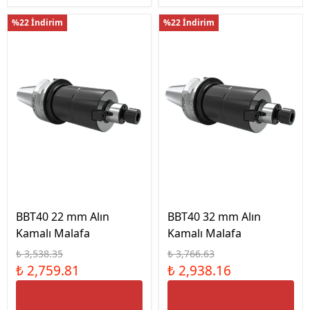
%22 İndirim
%22 İndirim
BBT40 22 mm Alın
BBT40 32 mm Alın
Kamalı Malafa
Kamalı Malafa
₺ 3,538.35
₺ 3,766.63
₺ 2,759.81
₺ 2,938.16