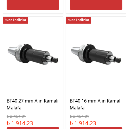
%22 İndirim
%22 İndirim
BT40 27 mm Alın Kamalı
BT40 16 mm Alın Kamalı
Malafa
Malafa
₺ 2,454.01
₺ 2,454.01
₺ 1,914.23
₺ 1,914.23