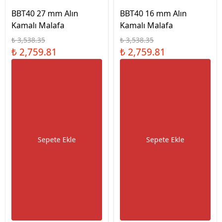
BBT40 27 mm Alın
BBT40 16 mm Alın
Kamalı Malafa
Kamalı Malafa
₺ 3,538.35
₺ 3,538.35
₺ 2,759.81
₺ 2,759.81
Sepete Ekle
Sepete Ekle