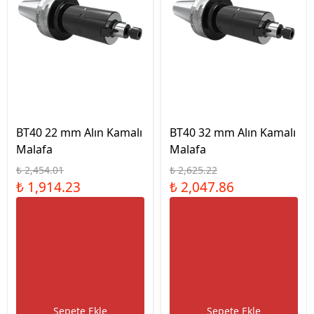
BT40 22 mm Alın Kamalı
BT40 32 mm Alın Kamalı
Malafa
Malafa
₺ 2,454.01
₺ 2,625.22
₺ 1,914.23
₺ 2,047.86
Sepete Ekle
Sepete Ekle