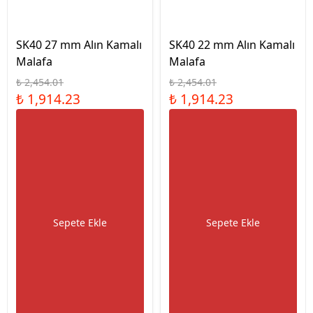
SK40 27 mm Alın Kamalı
SK40 22 mm Alın Kamalı
Malafa
Malafa
₺ 2,454.01
₺ 2,454.01
₺ 1,914.23
₺ 1,914.23
Sepete Ekle
Sepete Ekle