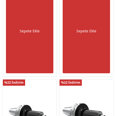
Sepete Ekle
Sepete Ekle
%22 İndirim
%22 İndirim