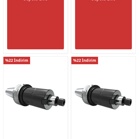
%22 İndirim
%22 İndirim