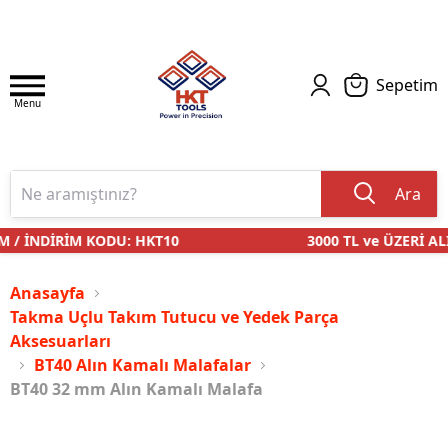
Sepetim
Menu
Ara
 / İNDİRİM KODU: HKT10
3000 TL ve ÜZERİ ALI
Anasayfa
Takma Uçlu Takım Tutucu ve Yedek Parça
Aksesuarları
BT40 Alın Kamalı Malafalar
BT40 32 mm Alın Kamalı Malafa