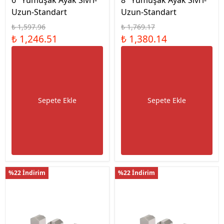
6" Yumuşak Ayak Sivri-
8" Yumuşak Ayak Sivri-
Uzun-Standart
Uzun-Standart
₺ 1,597.96
₺ 1,769.17
₺ 1,246.51
₺ 1,380.14
Sepete Ekle
Sepete Ekle
%22 İndirim
%22 İndirim