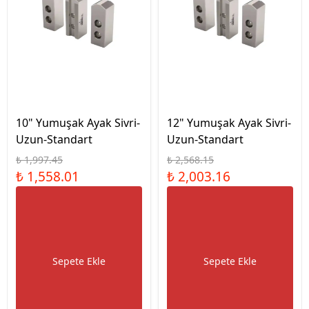
10" Yumuşak Ayak Sivri-
12" Yumuşak Ayak Sivri-
Uzun-Standart
Uzun-Standart
₺ 1,997.45
₺ 2,568.15
₺ 1,558.01
₺ 2,003.16
Sepete Ekle
Sepete Ekle