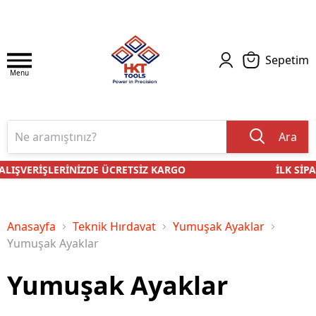
Sepetim
Menu
Ara
ALIŞVERİŞLERİNİZDE ÜCRETSİZ KARGO
İLK SİPAR
Anasayfa
Teknik Hırdavat
Yumuşak Ayaklar
Yumuşak Ayaklar
Yumuşak Ayaklar