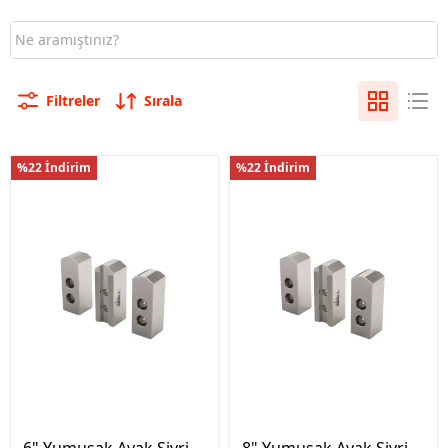
Filtreler
Sırala
%22 İndirim
%22 İndirim