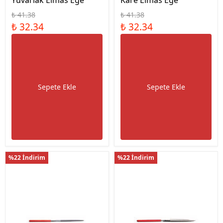
Yuvarlak Elmas Eğe
Kare Elmas Eğe
₺ 41.38
₺ 41.38
₺ 32.34
₺ 32.34
Sepete Ekle
Sepete Ekle
%22 İndirim
%22 İndirim