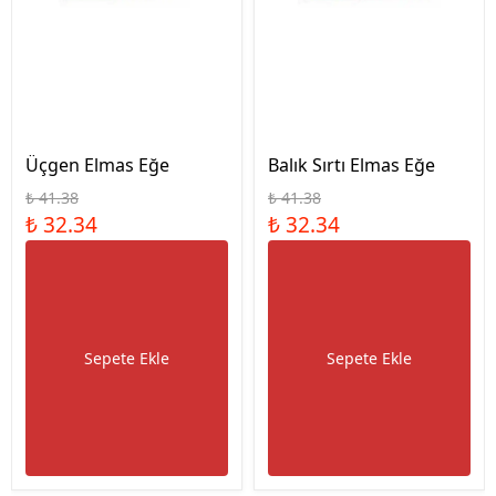
Üçgen Elmas Eğe
Balık Sırtı Elmas Eğe
₺ 41.38
₺ 41.38
₺ 32.34
₺ 32.34
Sepete Ekle
Sepete Ekle