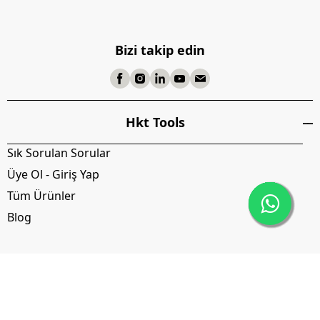
Bizi takip edin
Hkt Tools
Sık Sorulan Sorular
Üye Ol - Giriş Yap
Tüm Ürünler
Blog
Kurumsal
İptal
Mesafeli Satış Sözleşmesi
İptal İade Sözleşmesi