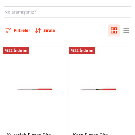
Filtreler
Sırala
%22 İndirim
%22 İndirim