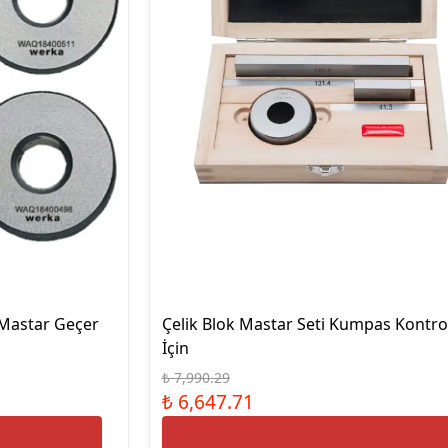
 Mastar Geçer
Çelik Blok Mastar Seti Kumpas Kontro
İçin
₺ 7,990.29
₺ 6,647.71