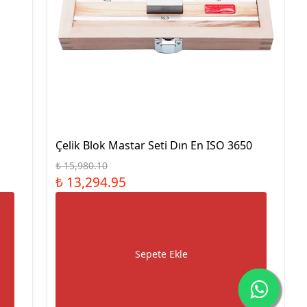
Çelik Blok Mastar Seti Dın En ISO 3650
₺ 15,980.10
₺ 13,294.95
Sepete Ekle