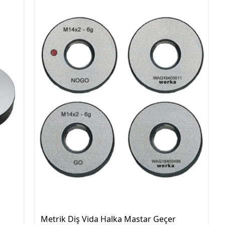
Geçer Geçmez İkili Takım
Metrik İnce Diş Vida Halka
Mastar Geçer Geçmez İkili
Takım
Metrik Diş Vida Halka Mastar Geçer