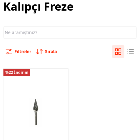
Kalıpçı Freze
Filtreler
Sırala
%22 İndirim