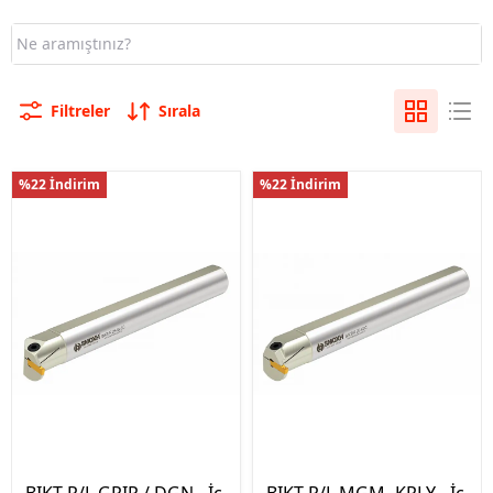
Filtreler
Sırala
%22 İndirim
%22 İndirim