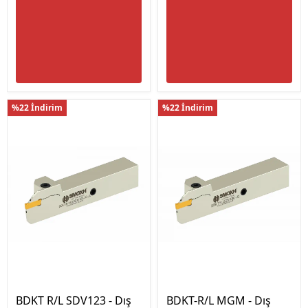
%22 İndirim
%22 İndirim
BDKT R/L SDV123 - Dış
BDKT-R/L MGM - Dış