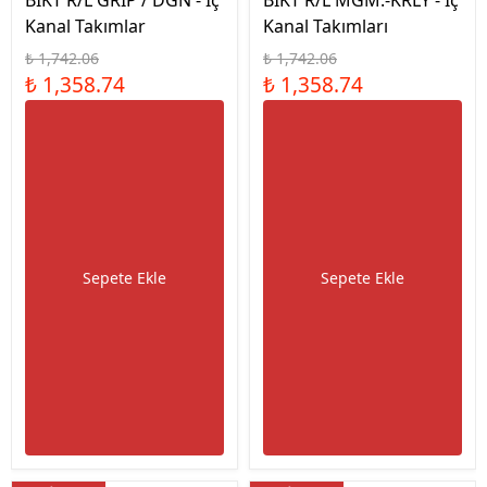
BIKT R/L GRIP / DGN - İç
BIKT R/L MGM.-KRLY - İç
Kanal Takımlar
Kanal Takımları
₺ 1,742.06
₺ 1,742.06
₺ 1,358.74
₺ 1,358.74
Sepete Ekle
Sepete Ekle