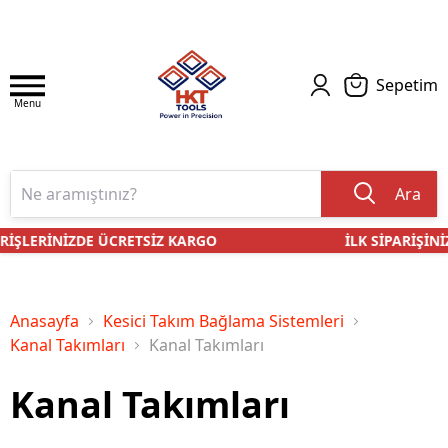
Sepetim
Menu
Ara
ŞLERİNİZDE ÜCRETSİZ KARGO
İLK SİPARİŞİNİZE 
Anasayfa
Kesici Takım Bağlama Sistemleri
Kanal Takımları
Kanal Takımları
Kanal Takımları