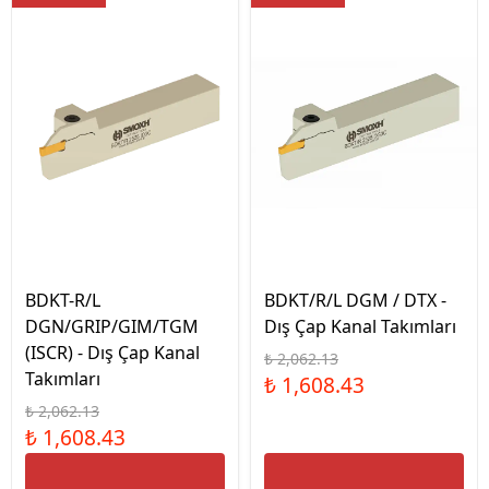
BDKT-R/L
BDKT/R/L DGM / DTX -
DGN/GRIP/GIM/TGM
Dış Çap Kanal Takımları
(ISCR) - Dış Çap Kanal
₺ 2,062.13
Takımları
₺ 1,608.43
₺ 2,062.13
₺ 1,608.43