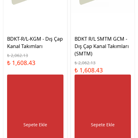
BDKT-R/L-KGM - Dış Çap
BDKT R/L SMTM GCM -
Kanal Takımları
Dış Çap Kanal Takımları
(SMTM)
₺ 2,062.13
₺ 1,608.43
₺ 2,062.13
₺ 1,608.43
Sepete Ekle
Sepete Ekle