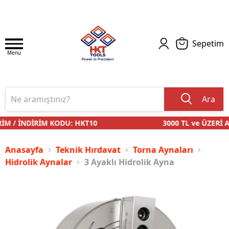
Sepetim
Menu
Ara
M / İNDİRİM KODU: HKT10
3000 TL ve ÜZERİ AL
Anasayfa
Teknik Hırdavat
Torna Aynaları
Hidrolik Aynalar
3 Ayaklı Hidrolik Ayna