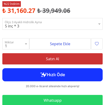
%22 İndirim
₺ 31,160.27
₺ 39,949.06
Ölçü 3 Ayaklı Hidrolik Ayna
Miktar
Sepete Ekle
Satın Al
Whatsapp