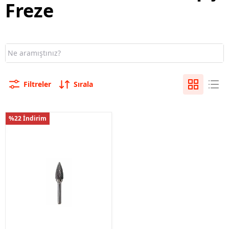
Freze
Filtreler
Sırala
%22 İndirim