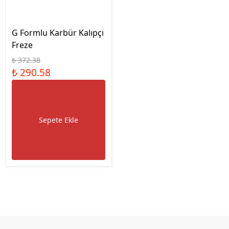
G Formlu Karbür Kalıpçı
Freze
₺ 372.38
₺ 290.58
Sepete Ekle