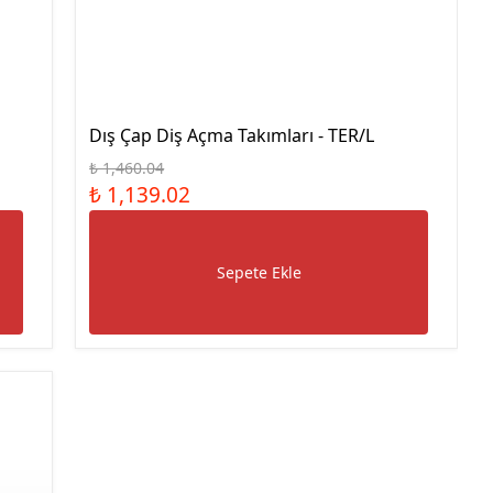
Çelik Blok Mastar Seti Dın
En ISO 3650
Çelik Blok Mastar Seti
Kumpas Kontrolü İçin
Paralel Set
Dış Çap Diş Açma Takımları - TER/L
Düz Tampon Mastar
₺ 1,460.04
Düz Halka Mastar
₺ 1,139.02
Metrik Diş Vida Tampon
Mastar
Sepete Ekle
Metrik Diş Vida Halka
Mastar Geçer Geçmez İkili
Takım
Metrik İnce Diş Vida
Tampon Mastar
UNC Diş Vida Tampon
Mastar
UNC Diş Vida Halka Mastar