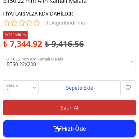
BT50 22 mm Alın Kamalı Malafa
FİYATLARIMIZA KDV DAHİLDİR
0 Değerlendirme
%22 İndirim
₺ 7,344.92
₺ 9,416.56
BT50 22 mm Alın Kamalı Malafa
Miktar
Sepete Ekle
Satın Al