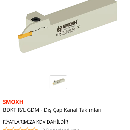
SMOXH
BDKT R/L GDM - Dış Çap Kanal Takımları
FİYATLARIMIZA KDV DAHİLDİR