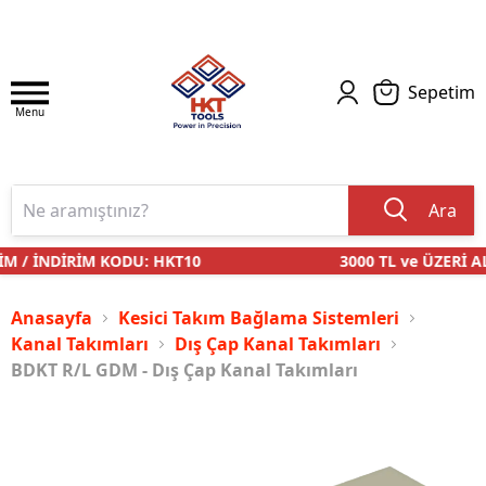
Sepetim
Menu
Ara
M / İNDİRİM KODU: HKT10
3000 TL ve ÜZERİ AL
Anasayfa
Kesici Takım Bağlama Sistemleri
Kanal Takımları
Dış Çap Kanal Takımları
BDKT R/L GDM - Dış Çap Kanal Takımları