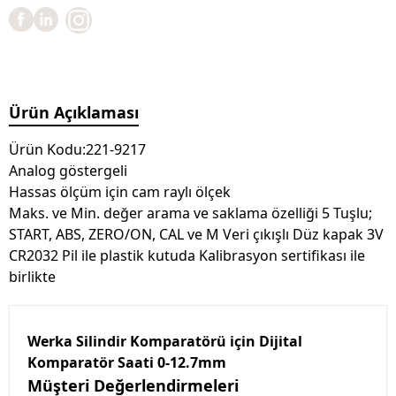
Ürün Açıklaması
Ürün Kodu:221-9217
Analog göstergeli
Hassas ölçüm için cam raylı ölçek
Maks. ve Min. değer arama ve saklama özelliği 5 Tuşlu;
START, ABS, ZERO/ON, CAL ve M Veri çıkışlı Düz kapak 3V
CR2032 Pil ile plastik kutuda Kalibrasyon sertifikası ile
birlikte
Werka Silindir Komparatörü için Dijital
Komparatör Saati 0-12.7mm
Müşteri Değerlendirmeleri