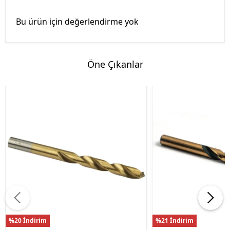
Bu ürün için değerlendirme yok
Öne Çıkanlar
%20 İndirim
%21 İndirim