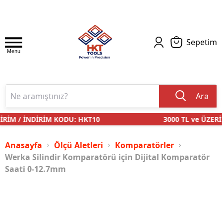
Sepetim
Menu
Ara
RİM / İNDİRİM KODU: HKT10
3000 TL ve ÜZERİ 
Anasayfa
Ölçü Aletleri
Komparatörler
Werka Silindir Komparatörü için Dijital Komparatör
Saati 0-12.7mm