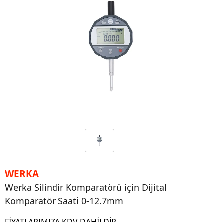
WERKA
Werka Silindir Komparatörü için Dijital
Komparatör Saati 0-12.7mm
FİYATLARIMIZA KDV DAHİLDİR