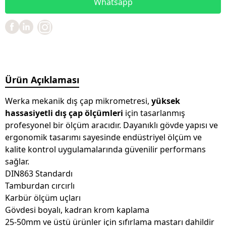
Whatsapp
Ürün Açıklaması
Werka mekanik dış çap mikrometresi,
yüksek
hassasiyetli dış çap ölçümleri
için tasarlanmış
profesyonel bir ölçüm aracıdır. Dayanıklı gövde yapısı ve
ergonomik tasarımı sayesinde endüstriyel ölçüm ve
kalite kontrol uygulamalarında güvenilir performans
sağlar.
DIN863 Standardı
Tamburdan cırcırlı
Karbür ölçüm uçları
Gövdesi boyalı, kadran krom kaplama
25-50mm ve üstü ürünler için sıfırlama mastarı dahildir