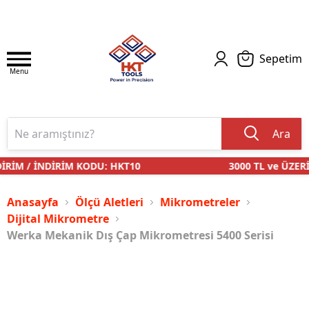
Sepetim
Menu
Ara
RİM / İNDİRİM KODU: HKT10
3000 TL ve ÜZERİ 
Anasayfa
Ölçü Aletleri
Mikrometreler
Dijital Mikrometre
Werka Mekanik Dış Çap Mikrometresi 5400 Serisi