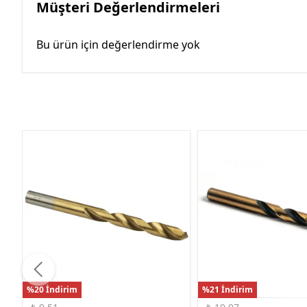
Müşteri Değerlendirmeleri
Bu ürün için değerlendirme yok
%20 İndirim
%21 İndirim