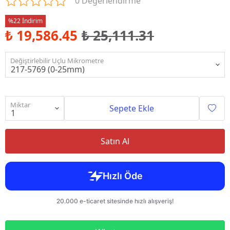
0 Değerlendirme
%22 İndirim
₺ 19,586.45
₺ 25,111.31
Değiştirlebilir Uçlu Mikrometre
Miktar
Sepete Ekle
Satın Al