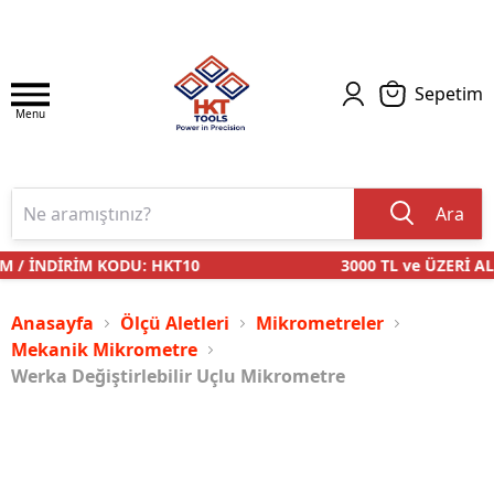
Sepetim
Menu
Ara
 / İNDİRİM KODU: HKT10
3000 TL ve ÜZERİ ALI
Anasayfa
Ölçü Aletleri
Mikrometreler
Mekanik Mikrometre
Werka Değiştirlebilir Uçlu Mikrometre