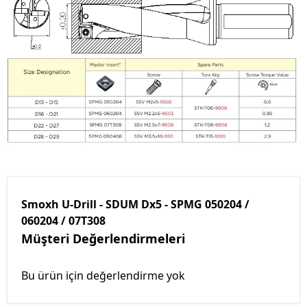
Smoxh U-Drill - SDUM Dx5 - SPMG 050204 /
060204 / 07T308
Müşteri Değerlendirmeleri
Bu ürün için değerlendirme yok