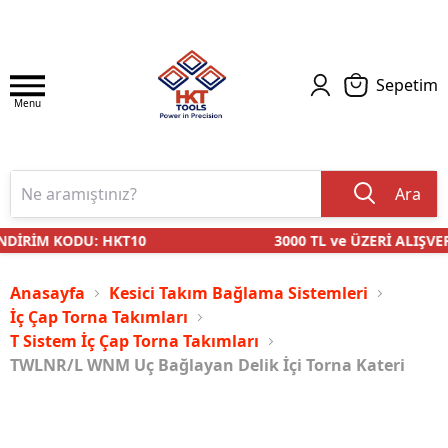
Sepetim
Menu
Ara
DİRİM KODU: HKT10
3000 TL ve ÜZERİ ALIŞVER
Anasayfa
Kesici Takım Bağlama Sistemleri
İç Çap Torna Takımları
T Sistem İç Çap Torna Takımları
TWLNR/L WNM Uç Bağlayan Delik İçi Torna Kateri