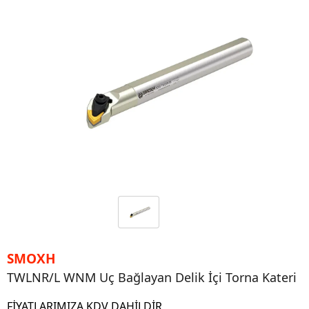
SMOXH
TWLNR/L WNM Uç Bağlayan Delik İçi Torna Kateri
FİYATLARIMIZA KDV DAHİLDİR