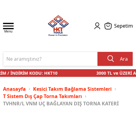
Sepetim
Menu
Ara
M / İNDİRİM KODU: HKT10
3000 TL ve ÜZERİ AL
Anasayfa
Kesici Takım Bağlama Sistemleri
T Sistem Dış Çap Torna Takımları
TVHNR/L VNM UÇ BAĞLAYAN DIŞ TORNA KATERİ