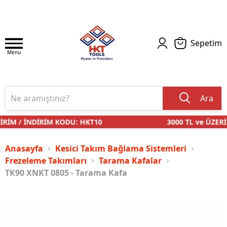
Sepetim
Menu
Ara
RİM / İNDİRİM KODU: HKT10
3000 TL ve ÜZERİ 
Anasayfa
Kesici Takım Bağlama Sistemleri
Frezeleme Takımları
Tarama Kafalar
TK90 XNKT 0805 - Tarama Kafa