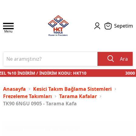
Sepetim
Menu
Ara
EL %10 İNDİRİM / İNDİRİM KODU: HKT10
3000 T
Anasayfa
Kesici Takım Bağlama Sistemleri
Frezeleme Takımları
Tarama Kafalar
TK90 6NGU 0905 - Tarama Kafa