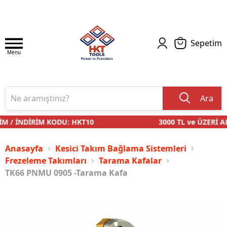
Sepetim
Menu
Ara
M / İNDİRİM KODU: HKT10
3000 TL ve ÜZERİ AL
Anasayfa
Kesici Takım Bağlama Sistemleri
Frezeleme Takımları
Tarama Kafalar
TK66 PNMU 0905 -Tarama Kafa