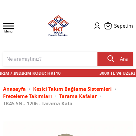
Sepetim
Menu
Ara
RİM / İNDİRİM KODU: HKT10
3000 TL ve ÜZERİ 
Anasayfa
Kesici Takım Bağlama Sistemleri
Frezeleme Takımları
Tarama Kafalar
TK45 SN.. 1206 - Tarama Kafa