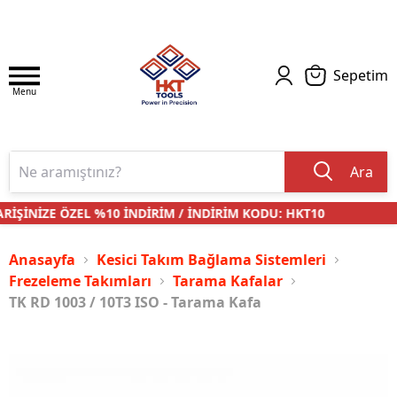
Sepetim
Menu
Ara
İŞİNİZE ÖZEL %10 İNDİRİM / İNDİRİM KODU: HKT10
Anasayfa
Kesici Takım Bağlama Sistemleri
Frezeleme Takımları
Tarama Kafalar
TK RD 1003 / 10T3 ISO - Tarama Kafa