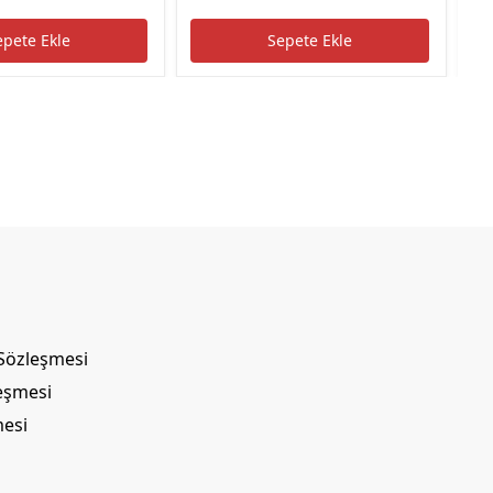
epete Ekle
Sepete Ekle
 Sözleşmesi
leşmesi
mesi