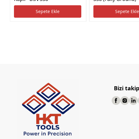
Sepete Ekle
Sepete Ekl
Bizi taki