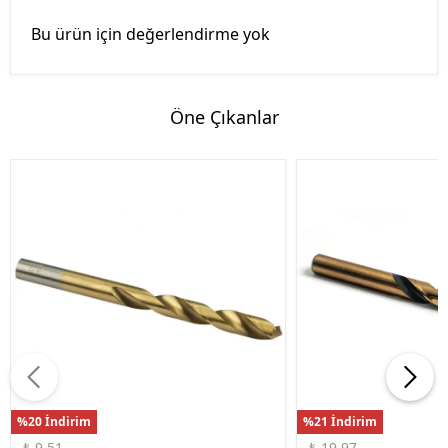
Bu ürün için değerlendirme yok
Öne Çıkanlar
%20 İndirim
%21 İndirim
₺ 9.51
₺ 19.97