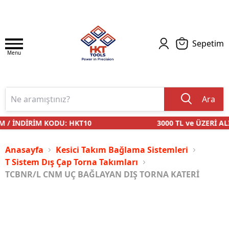
Sepetim
Menu
Ara
 / İNDİRİM KODU: HKT10
3000 TL ve ÜZERİ ALI
Anasayfa
Kesici Takım Bağlama Sistemleri
T Sistem Dış Çap Torna Takımları
TCBNR/L CNM UÇ BAĞLAYAN DIŞ TORNA KATERİ